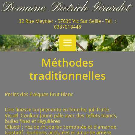
32 Rue Meynier - 57630 Vic Sur Seille - Tél. :
0387018448
Méthodes
traditionnelles
Perles des Evêques Brut Blanc
Une finesse surprenante en bouche, joli fruité.
Visuel Couleur jaune pâle avec des reflets blancs,
bulles fines et régulières
Olfactif : nez de rhubarbe compotée et d'amande
Gustatif : bonbons acidulées et amande amère