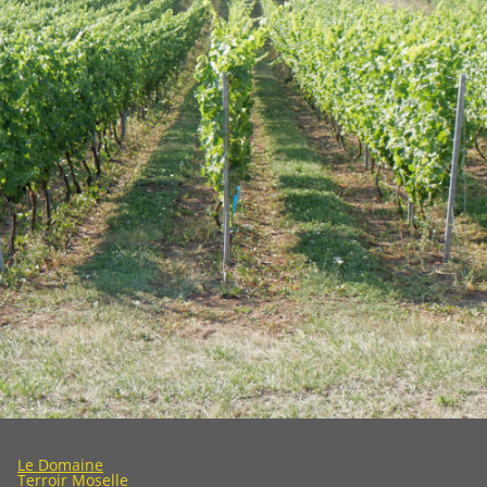
Le Domaine
Terroir Moselle