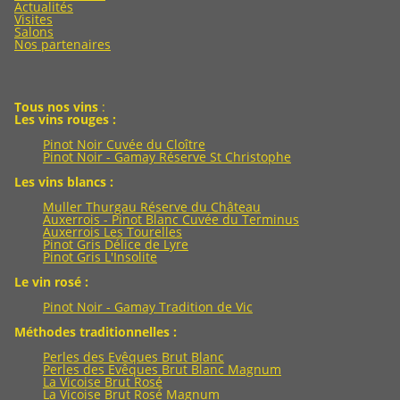
Actualités
Visites
Salons
Nos partenaires
Tous nos vins
:
Les vins rouges :
Pinot Noir Cuvée du Cloître
Pinot Noir - Gamay Réserve St Christophe
Les vins blancs :
Muller Thurgau Réserve du Château
Auxerrois - Pinot Blanc Cuvée du Terminus
Auxerrois Les Tourelles
Pinot Gris Délice de Lyre
Pinot Gris L'Insolite
Le vin rosé :
Pinot Noir - Gamay Tradition de Vic
Méthodes traditionnelles :
Perles des Evêques Brut Blanc
Perles des Evêques Brut Blanc Magnum
La Vicoise Brut Rosé
La Vicoise Brut Rosé Magnum